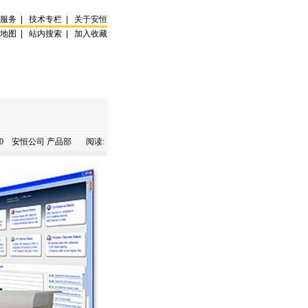
试服务
|
技术专栏
|
关于安恒
站地图
|
站内搜索
|
加入收藏
0
安恒公司 产品部 阅读: