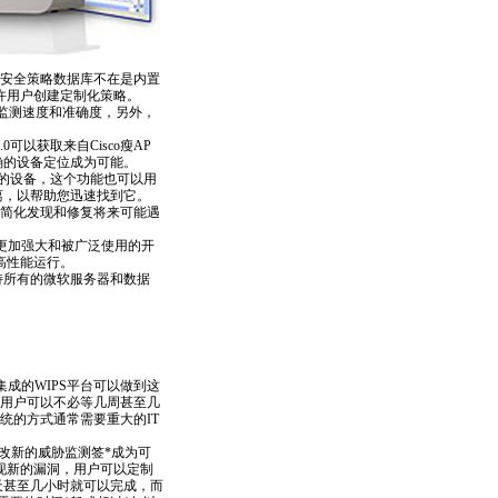
安全策略数据库不在是内置
许用户创建定制化策略。
P的监测速度和准确度，另外，
.0可以获取来自Cisco瘦AP
准确的设备定位成为可能。
问题的设备，这个功能也可以用
距离，以帮助您迅速找到它。
以简化发现和修复将来可能遇
更加强大和被广泛使用的开
高性能运行。
支持所有的微软服务器和数据
成的WIPS平台可以做到这
用户可以不必等几周甚至几
统的方式通常需要重大的IT
修改新的威胁监测签
*
成为可
现新的漏洞，用户可以定制
天甚至几小时就可以完成，而