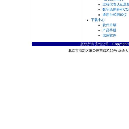
过程仪表认证及
数字温度表和CO
通用台式测试仪
下载中心
软件升级
产品手册
试用软件
版权所有 安恒公司 Copyright © 200
北京市海淀区车公庄西路乙19号 华通大厦B座北