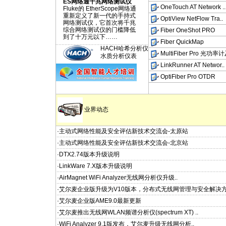
ES网络通千兆网络测试仪
OneTouch AT Network ..
Fluke的 EtherScope网络通
重新定义了新一代的手持式
OptiView NetFlow Tra..
网络测试仪，它首次将千兆
综合网络测试仪的门槛降低
Fiber OneShot PRO
到了十万元以下……
Fiber QuickMap
HACH哈希分析仪
MultiFiber Pro 光功率计
水质分析仪表
LinkRunner AT Networ..
OptiFiber Pro OTDR
业界动态
·主动式网络性能及安全评估新技术交流会-太原站
·主动式网络性能及安全评估新技术交流会-北京站
·DTX2.74版本升级说明
·LinkWare 7.X版本升级说明
·AirMagnet WiFi Analyzer无线网分析仪升级..
·艾尔麦企业版升级为V10版本，分布式无线网管理与安全解决
·艾尔麦企业版AME9.0最新更新
·艾尔麦推出无线网WLAN频谱分析仪(spectrum XT) ..
·WiFi Analyzer 9.1版发布，艾尔麦升级无线网分析..