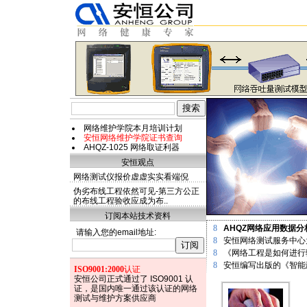
网络维护学院本月培训计划
安恒网络维护学院证书查询
AHQZ-1025 网络取证利器
安恒观点
网络测试仪报价虚虚实实看端倪
伪劣布线工程依然可见-第三方公正
的布线工程验收应成为布..
订阅本站技术资料
8
AHQZ网络应用数据
请输入您的email地址:
8
安恒网络测试服务中心
8
《网络工程是如何进行
8
安恒编写出版的《智能
ISO9001:2000
认证
安恒公司正式通过了 ISO9001 认
证，是国内唯一通过该认证的网络
测试与维护方案供应商