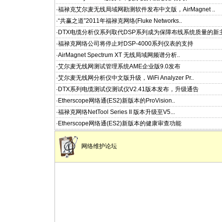
·福禄克艾尔麦无线局域网勘测软件发布中文版，AirMagnet ..
·“共赢之道”2011年福禄克网络(Fluke Networks..
·DTX电缆分析仪系列取代DSP系列成为保障布线系统质量的新
·福禄克网络公司将停止对DSP-4000系列仪表的支持
·AirMagnet Spectrum XT 无线局域网频谱分析..
·艾尔麦无线网测试管理系统AME企业版9.0发布
·艾尔麦无线网分析仪中文版升级，WiFi Analyzer Pr..
·DTX系列电缆测试仪测试仪V2.41版本发布，升级通告
·Etherscope网络通(ES2)新版本的ProVision..
·福禄克网络NetTool Series II 版本升级至V5...
·Etherscope网络通(ES2)新版本的健康审查功能
网络维护论坛