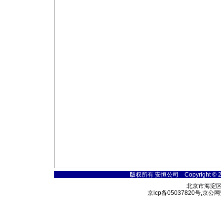
版权所有 安恒公司 Copyright © 2000-2
北京市海淀区
京icp备05037820号,京公网安