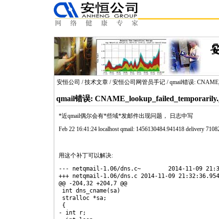
安恒公司
/
技术文章
/
安恒公司网管员手记
/ qmail错误: CNAME_lo
qmail错误: CNAME_lookup_failed_temporarily._
*
近
qmail
偶尔会有
*
些域
*
发邮件出现问题， 日志中写
Feb 22 16:41:24 localhost
qmail
: 1456130484.941418 delivery 71082
用这个补丁可以解决:
--- net
qmail
-1.06/dns.c~	2014-11-09 21:30:43.000000000 +0100

+++ net
qmail
-1.06/dns.c	2014-11-09 21:32:36.954314782 +0100

@@ -204,32 +204,7 @@

 int dns_
cname
(sa)

 stralloc *sa;

 {

- int r;
