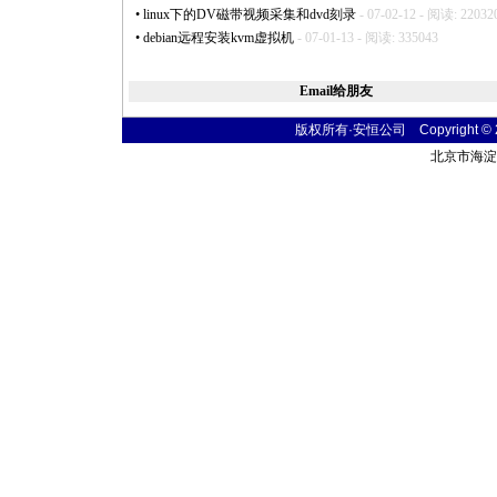
•
linux下的DV磁带视频采集和dvd刻录
- 07-02-12 - 阅读: 22032
•
debian远程安装kvm虚拟机
- 07-01-13 - 阅读: 335043
Email给朋友
版权所有·安恒公司 Copyright © 2004
北京市海淀