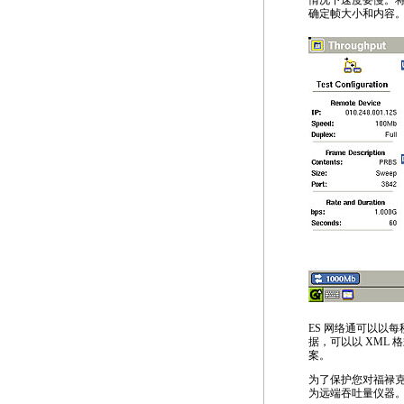
情况下速度要慢。
确定帧大小和内容
ES 网络通可以以
据，可以以 XML
案。
为了保护您对福禄克网
为远端吞吐量仪器。两