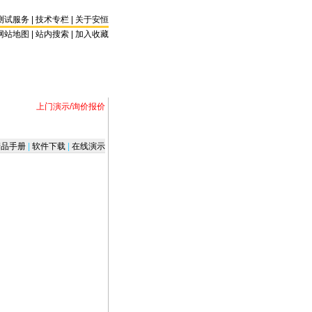
测试服务
|
技术专栏
|
关于安恒
网站地图 |
站内搜索
|
加入收藏
上门演示/询价报价
品手册
|
软件下载
|
在线演示