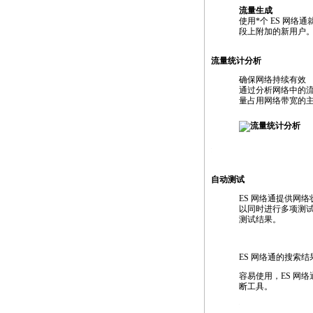
流量生成
使用
*
个 ES 网络通就
段上附加的新用户
流量统计分析
确保网络持续有效
通过分析网络中的
量占用网络带宽的
https://anheng.com.cn/products/html/network_test_products/13
自动测试
ES 网络通提供网
以同时进行多项测
测试结果。
ES 网络通的搜索
容易使用，ES 网络
断工具。
https://anheng.com.cn/products/html/network_test_pro