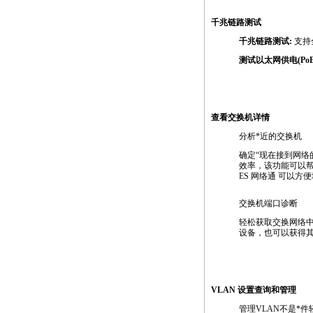
千兆链路测试
千兆链路测试:
支持全
测试以太网供电(PoE
https://anheng.com.cn/products/html/network_test_products/13
查看交换机详情
分析
*
近的交换机
确定“现在接到网络
效率，该功能可以帮
ES 网络通 可以方
交换机端口诊断
轻松获取交换网络中交
设备，也可以获得
https://anheng.com.cn/products/html/network_test_products/13
VLAN 设置查询和管理
管理VLAN不是
*
件