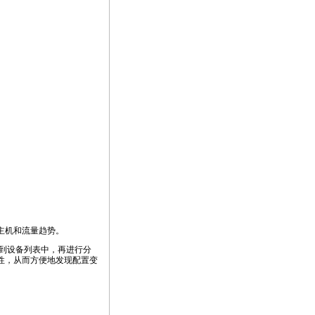
的主机和流量趋势。
入到设备列表中，再进行分
属性，从而方便地发现配置变