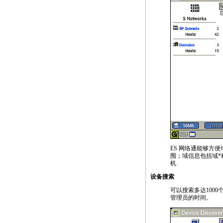
ES 网络通能够方便
围；域信息包括域
*
机
设备搜索
可以搜索多达100
管理员的时间。