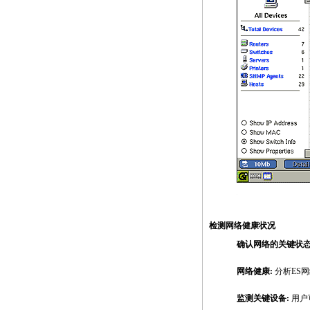
https://anheng.com.cn/products/html/network_test_pro
检测网络健康状况
确认网络的关键状态
网络健康:
分析ES
监测关键设备:
用户