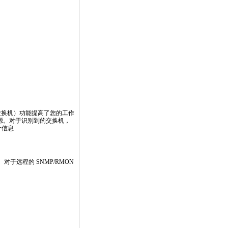
交换机）功能提高了您的工作
源。对于识别到的交换机，
计信息
于远程的 SNMP/RMON