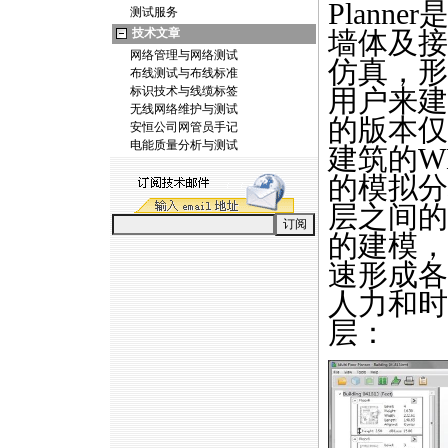
Plan
测试服务
技术文章
墙体及接
网络管理与网络测试
仿真，形
布线测试与布线标准
标识技术与线缆标签
用户来建
无线网络维护与测试
的版本仅
安恒公司网管员手记
电能质量分析与测试
建筑的W
的模拟分
层之间的
的建模，
速形成各
人力和时
层：