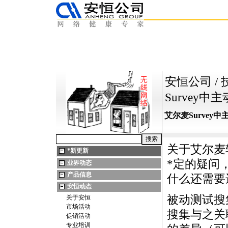
安恒公司
/
Survey
艾尔麦Survey
关于艾尔麦
*
新更新
*
定的疑问
业界动态
产品信息
什么还需要
安恒动态
被动测试搜
关于安恒
市场活动
搜集与之关
促销活动
专业培训