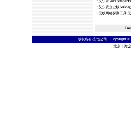
•
艾尔麦VoFI Anal
•
艾尔麦企业版AirMagn
•
无线网络探测工具 无
Em
版权所有·安恒公司 Copyright © 2004
北京市海淀