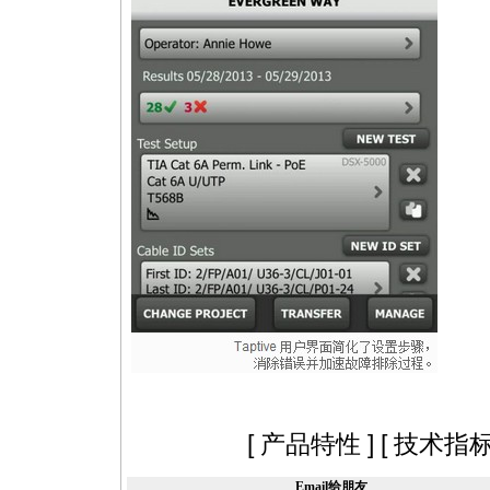
[
产品特性
] [
技术指
Email给朋友