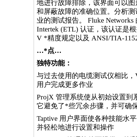
地进行故障排除，该界面可以图
和屏蔽故障的准确位置。分析测试结
业的测试报告。 Fluke Networks 的
Intertek (ETL) 认证，该认证是根
V
*
精度规定以及 ANSI/TIA-1152
…
*
点…
独特功能：
与过去使用的电缆测试仪相比，Ve
用户完成更多作业
ProjX 管理系统使从初始设
它避免了
*
些冗余步骤，并可确
Taptive 用户界面使各种技
并轻松地进行设置和操作