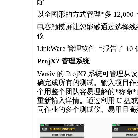
除
以全图形的方式管理
*
多 12,00
电容触摸屏让您能够通过选择线
仪
LinkWare 管理软件上报告了 10
ProjX? 管理系统
Versiv 的 ProjX? 系统
确完成所有的测试。输入项目作业
个用整个团队容易理解的
*
称命
*
重新输入详情。通过利用 U 盘
同作业的多个测试仪。易用且高