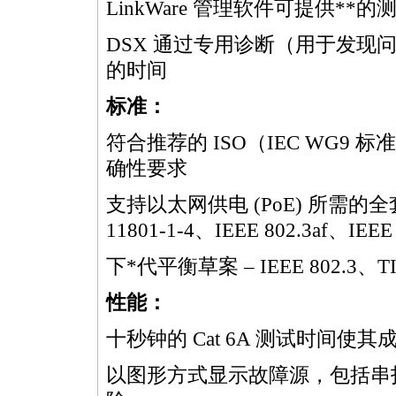
LinkWare 管理软件可提供
**
的
DSX 通过专用诊断（用于发现
的时间
标准：
符合推荐的 ISO（IEC WG9 标准 IE
确性要求
支持以太网供电 (PoE) 所需的全套
11801-1-4、IEEE 802.3af、IEEE 
下
*
代平衡草案 – IEEE 802.3、TI
性能：
十秒钟的 Cat 6A 测试时间使其
以图形方式显示故障源，包括串