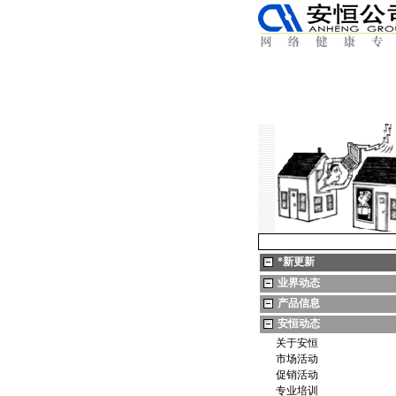
*
新更新
业界动态
产品信息
安恒动态
关于安恒
市场活动
促销活动
专业培训