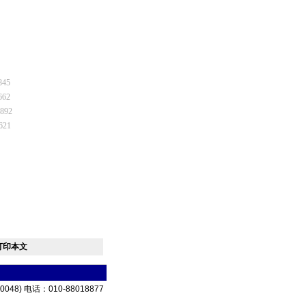
845
662
1892
621
打印本文
) 电话：010-88018877