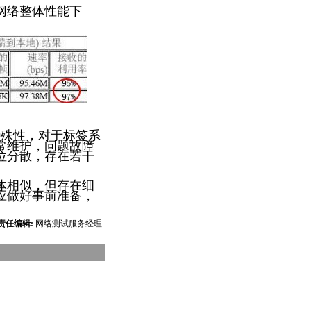
网络整体性能下
特殊性，对于标签系
常维护，问题故障
位分散，存在若干
体相似，但存在细
应做好事前准备，
责任编辑:
网络测试服务经理