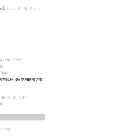
高压
10-03-01 - 阅: 316651
24 - 阅: 259997
8024
57644
网络布线标识标签的解决方案
-06-15 - 阅: 354124
30
1332397