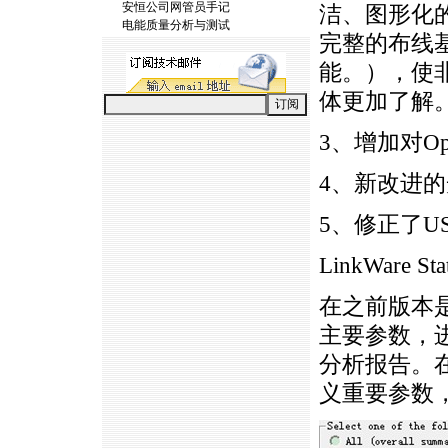
安恒公司网管员手记
洁、图形化
电能质量分析与测试
完整的布线
能。），使
体更加了解
3、增加对Opt
4、新改进的
5、修正了US
LinkWare
St
在之前版本
主要参数，
分析报告。
义重要参数