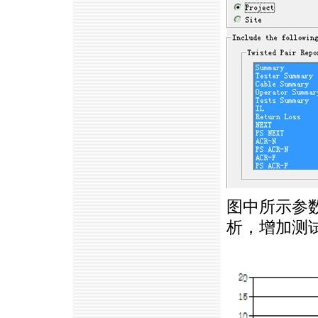
图中所示参
析，增加测