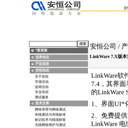
安
安恒公司
/
产
*
新更新
LinkWare 7.X版
业界动态
产品信息
安恒动态
LinkWare
软件
关于安恒
市场活动
7.4，其界
促销活动
的
LinkWare
专业培训
测试服务
1、界面UI
*
技术文章
网络管理与网络测试
2、免费提供
布线测试与布线标准
标识技术与线缆标签
LinkWare
电
无线网络维护与测试