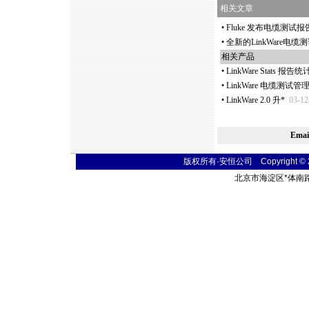
相关文章
•
Fluke 发布电缆测试报告分
•
全新的LinkWare
相关产品
•
LinkWare Stats 报告
•
LinkWare 电缆测
•
LinkWare 2.0 升
*
03-12
Ema
版权所有·安恒公司 Copyright © 2004
北京市海淀区
*
体南路