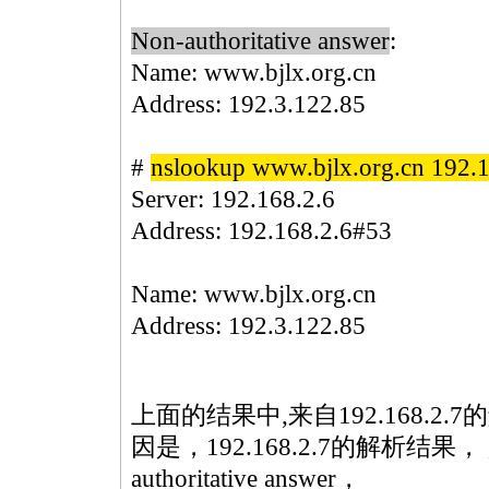
Non-authoritative answer
:
Name:
www.bjlx.org.cn
Address: 192.3.122.85
#
nslookup
www.bjlx.org.cn 192.1
Server:
192.168.2.6
Address:
192.168.2.6#53
Name:
www.bjlx.org.cn
Address: 192.3.122.85
上面的结果中,来自192.168.2.7的解析
因是，192.168.2.7的解析结
authoritative answer，