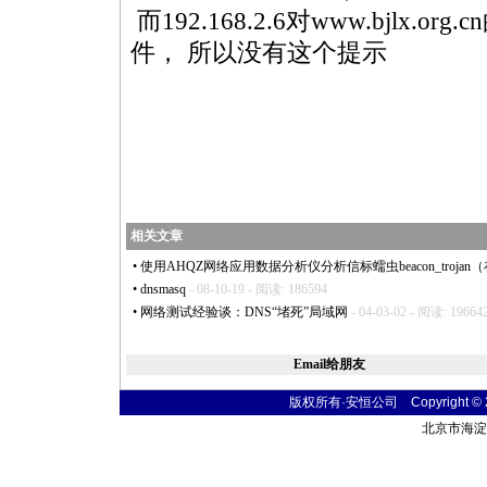
而192.168.2.6对www.bjlx
件， 所以没有这个提示
相关文章
•
使用AHQZ网络应用数据分析仪分析信标蠕虫beacon_trojan
•
dnsmasq
- 08-10-19 - 阅读: 186594
•
网络测试经验谈：DNS“堵死”局域网
- 04-03-02 - 阅读: 19664
Email给朋友
版权所有·安恒公司 Copyright © 2004
北京市海淀