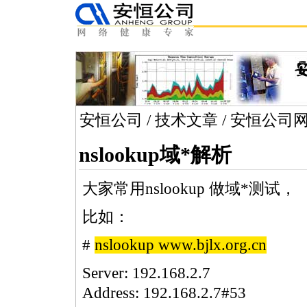
安恒公司
/
技术文章
/
安恒公司
nslookup域
*
解析
大家常用
nslookup
做域
*
测试，
比如：
#
nslookup
www.bjlx.org.cn
Server:
192.168.2.7
Address:
192.168.2.7#53