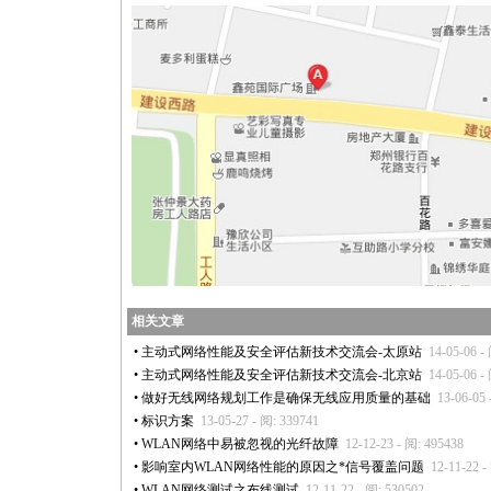
相关文章
•
主动式网络性能及安全评估新技术交流会-太原站
14-05-06 -
•
主动式网络性能及安全评估新技术交流会-北京站
14-05-06 -
•
做好无线网络规划工作是确保无线应用质量的基础
13-06-05 
•
标识方案
13-05-27 - 阅: 339741
•
WLAN网络中易被忽视的光纤故障
12-12-23 - 阅: 495438
•
影响室内WLAN网络性能的原因之
*
信号覆盖问题
12-11-22 -
•
WLAN网络测试之布线测试
12-11-22 - 阅: 530502