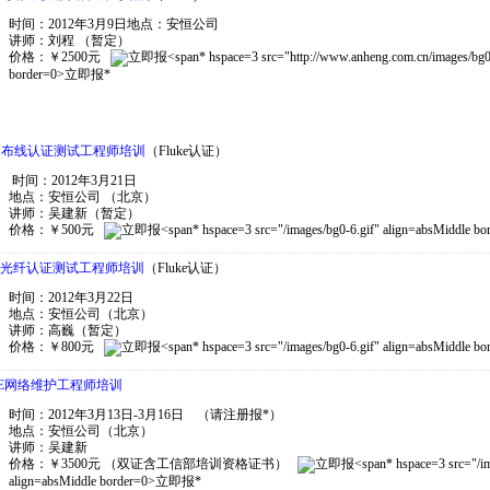
时间：2012年3月9日地点：安恒公司
讲师：刘程 （暂定）
价格：￥2500元
* hspace=3 src="http://www.anheng.com.cn/images/bg0
border=0>立即报
*
eng.com.cn/news/17/396.html
T 布线认证测试工程师培训
（Fluke认证）
时间：2012年3月21日
地点：安恒公司
（北京）
讲师：吴建新（暂定）
价格：￥500元
* hspace=3 src="/images/bg0-6.gif" align=absMiddl
T 光纤认证测试工程师培训
（Fluke认证）
时间：2012年3月22日
地点：安恒公司（北京）
讲师：高巍（暂定）
价格：￥800元
* hspace=3 src="/images/bg0-6.gif" align=absMiddl
ME网络维护工程师培训
时间：2012年3月13日-3月16日 （请注册报
*
）
地点：安恒公司（北京）
讲师：吴建新
价格：￥3500元 （双证含工信部培训资格证书）
* hspace=3 src="/i
align=absMiddle border=0>立即报
*