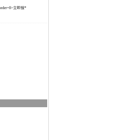
le border=0>立即报
*