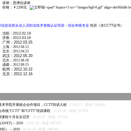
讲师：思博伦讲师
价格：￥2200元
* hspace=3 src="/images/bg0-6.gif" align=absMidd
和信息化部从业人员职业技术资格认证培训－综合布线专业
培训（含CCTT证书）
沈阳：2012.02.19
济南：2012.03.16
广州：
2012.03.25
上海：2012.04.13
北京：2012.04.23
武汉：
2012.05.20
北京：2012.08.18
成都：2012.09.15
杭州：
2012.10.22
北京：2012.12.16
术学院开展校企合作项目，CCTT培训入校
- 11-03-11 - 阅读: 528469
“CCTT” 和“CFTT”培训课程
- 11-01-30 - 阅读: 327059
培训课程十月在京召开
- 10-10-21 - 阅读: 375334
T) -- 2010
- 10-01-28 - 阅读: 807485
 -- 2010
- 10-01-28 - 阅读: 840749